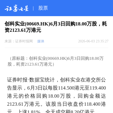
|
股票
创科实业(00669.HK)6月3日回购18.00万股，耗
资2123.61万港元
来源：
证券时报网
媒体
2026-06-03 23:35:27
（原标题：创科实业(00669.HK)6月3日回购18.00万
股，耗资2123.61万港元）
证券时报·数据宝统计，创科实业在港交所公
告显示，6月3日以每股114.500港元至119.400
港元的价格回购18.00万股，回购金额达
2123.61万港元。该股当日收盘价118.400港
元，上涨1.81%，全天成交额8.20亿港元。