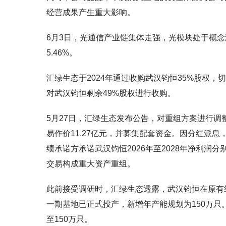
经营成果产生重大影响。
6月3日，光通信产业链集体走强，光模块处于概念涨
5.46%。
汇绿生态于2024年通过收购武汉钧恒35%股权，
对武汉钧恒剩余49%股权进行收购。
5月27日，汇绿生态发布公告，对重组方案进行调
易作价11.27亿元，并募集配套资金。因分红派息，发
绩承诺方承诺武汉钧恒2026年至2028年净利润分别不
交易构成重大资产重组。
此前接受调研时，汇绿生态透露，武汉钧恒在原有约
一期基地已正式投产，新增年产能规划为150万只
至150万只。