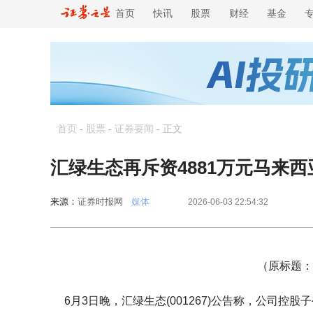
首页
快讯
股票
财经
基金
首页
-
股票
-
证券要闻
-
正文
汇绿生态再斥资4881万元马来
来源：
证券时报网
媒体
2026-06-03 22:54:32
（原标题：
6月3日晚，汇绿生态(001267)公告称，公司