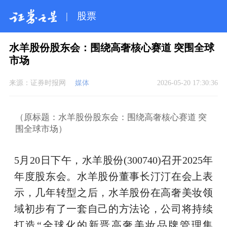
|
股票
水羊股份股东会：围绕高奢核心赛道 突围全球
市场
来源：
证券时报网
媒体
2026-05-20 17:30:36
（原标题：水羊股份股东会：围绕高奢核心赛道 突
围全球市场）
5月20日下午，水羊股份(300740)召开2025年
年度股东会。水羊股份董事长汀汀在会上表
示，几年转型之后，水羊股份在高奢美妆领
域初步有了一套自己的方法论，公司将持续
打造“全球化的新晋高奢美妆品牌管理集