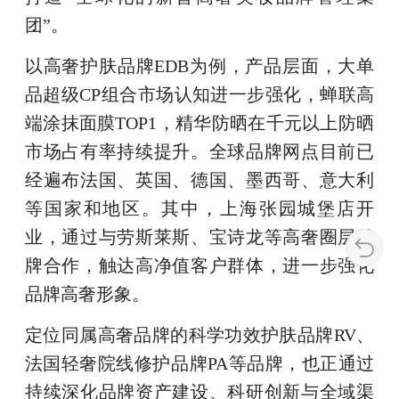
团”。
以高奢护肤品牌EDB为例，产品层面，大单
品超级CP组合市场认知进一步强化，蝉联高
端涂抹面膜TOP1，精华防晒在千元以上防晒
市场占有率持续提升。全球品牌网点目前已
经遍布法国、英国、德国、墨西哥、意大利
等国家和地区。其中，上海张园城堡店开
业，通过与劳斯莱斯、宝诗龙等高奢圈层品
牌合作，触达高净值客户群体，进一步强化
品牌高奢形象。
定位同属高奢品牌的科学功效护肤品牌RV、
法国轻奢院线修护品牌PA等品牌，也正通过
持续深化品牌资产建设、科研创新与全域渠