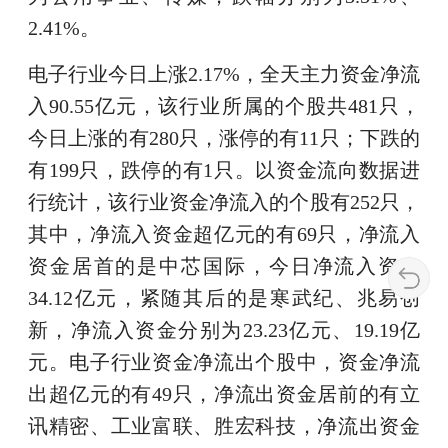
2.41%。
电子行业今日上涨2.17%，全天主力资金净流
入90.55亿元，该行业所属的个股共481只，
今日上涨的有280只，涨停的有11只；下跌的
有199只，跌停的有1只。以资金流向数据进
行统计，该行业资金净流入的个股有252只，
其中，净流入资金超亿元的有69只，净流入
资金居首的是中芯国际，今日净流入资金
34.12亿元，紧随其后的是寒武纪、兆易创
新，净流入资金分别为23.23亿元、19.19亿
元。电子行业资金净流出个股中，资金净流
出超亿元的有49只，净流出资金居前的有立
讯精密、工业富联、胜宏科技，净流出资金