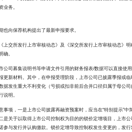
资业务。
期也向保荐机构提出了最新申报要求。
《上交所发行上市审核动态》及《深交所发行上市审核动态》明
明确。
市公司募集说明书等申请文件引用的财务报表/数据可以直接使
报更新材料。其中，在申报受理阶段，上市公司已披露季报或临
数据发生重大不利变化（亏损或扣非前后合并口径归属于母公司
行说明。
意事项，一是上市公司披露再融资预案时，应当在“特别提示”中
二是关于以取得上市公司控制权为目的的锁价定增项目，上市公
诺参与发行并认购缴款。锁价定增导致控制权发生变更的，发行