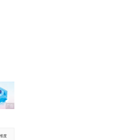
广告
维度