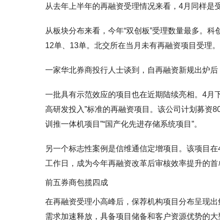
从去年上半年的再融资受理情况来看，4月同样是
从板块分布来看，今年“双创板”受理数量最多。科
12单、13单。北交所在当月未有再融资项目受理。
一家华北券商投行人士谈到，自再融资新规出炉后
一批具有示范效应的项目也在近期陆续亮相。4月
高研发投入”标准的再融资项目。该公司计划募资80
训推一体机项目”“国产化先进存储系统项目”。
另一个标志性案例是信维通信定增项目。该项目在4
工作日，成为今年再融资改革后审核效率提升的首
前五券商包揽四成
在再融资受理小高峰后，保荐机构项目分布呈现出
需求加速释放，具备项目储备和客户资源优势的大