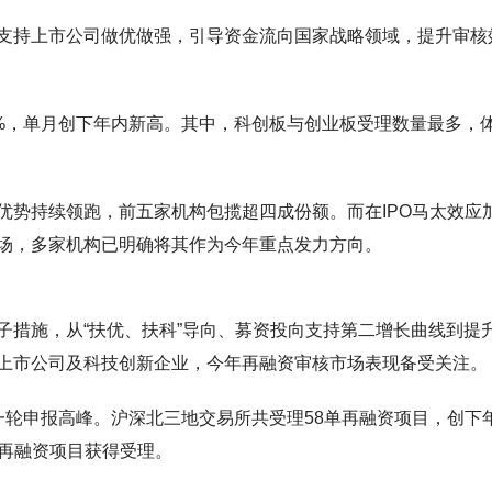
支持上市公司做优做强，引导资金流向国家战略领域，提升审核
6%，单月创下年内新高。其中，科创板与创业板受理数量最多，
优势持续领跑，前五家机构包揽超四成份额。而在IPO马太效应
场，多家机构已明确将其作为今年重点发力方向。
子措施，从“扶优、扶科”导向、募资投向支持第二增长曲线到提
上市公司及科技创新企业，今年再融资审核市场表现备受关注。
一轮申报高峰。沪深北三地交易所共受理58单再融资项目，创下
0单再融资项目获得受理。