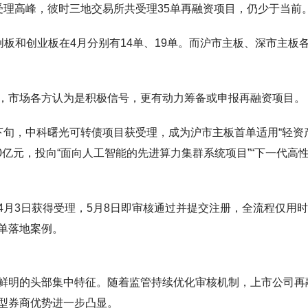
受理高峰，彼时三地交易所共受理35单再融资项目，仍少于当前
创板和创业板在4月分别有14单、19单。而沪市主板、深市主板
，市场各方认为是积极信号，更有动力筹备或申报再融资项目。
下旬，中科曙光可转债项目获受理，成为沪市主板首单适用“轻资
亿元，投向“面向人工智能的先进算力集群系统项目”“下一代高性
月3日获得受理，5月8日即审核通过并提交注册，全流程仅用时
单落地案例。
鲜明的头部集中特征。随着监管持续优化审核机制，上市公司再
型券商优势进一步凸显。