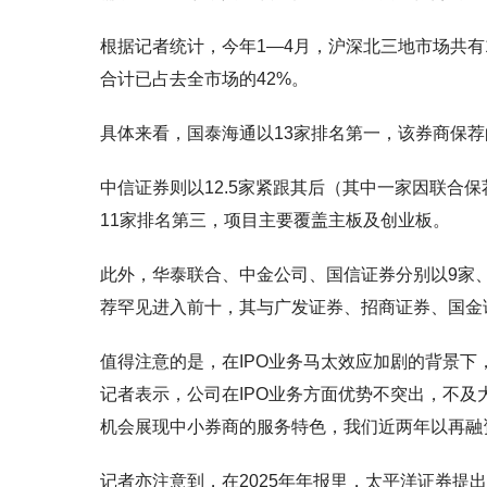
根据记者统计，今年1—4月，沪深北三地市场共有
合计已占去全市场的42%。
具体来看，国泰海通以13家排名第一，该券商保荐
中信证券则以12.5家紧跟其后（其中一家因联合
11家排名第三，项目主要覆盖主板及创业板。
此外，华泰联合、中金公司、国信证券分别以9家、
荐罕见进入前十，其与广发证券、招商证券、国金
值得注意的是，在IPO业务马太效应加剧的背景
记者表示，公司在IPO业务方面优势不突出，不及
机会展现中小券商的服务特色，我们近两年以再融
记者亦注意到，在2025年年报里，太平洋证券提