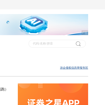
广告
涉企侵权信息举报专区
领跑）