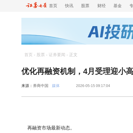
首页
快讯
股票
财经
基金
首页
-
股票
-
证券要闻
-
正文
优化再融资机制，4月受理迎小高
来源：
券商中国
媒体
2026-05-15 09:17:04
再融资市场最新动态。