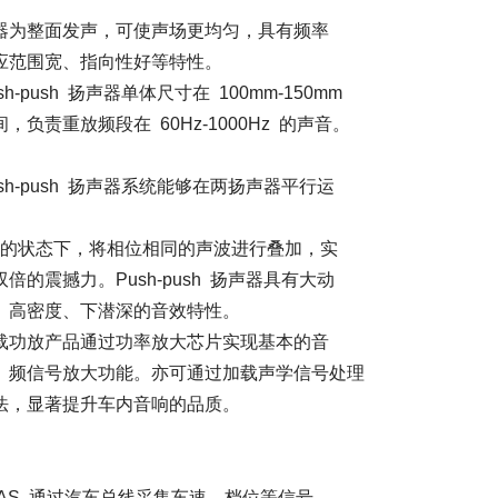
使声场更均匀，具有频率
向性好等特性。
单体尺寸在 100mm-150mm
0Hz-1000Hz 的声音。
声器系统能够在两扬声器平行运
位相同的声波进行叠加，实
h-push 扬声器具有大动
深的音效特性。
率放大芯片实现基本的音
功能。亦可通过加载声学信号处理
内音响的品质。
线采集车速、档位等信号，