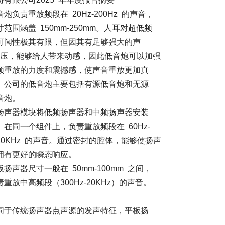
20Hz-200Hz 的声音，
m-250mm。人耳对超低频
但因其有足够强大的声
带来动感，因此低音炮可以加强
撼感，使声音重放更加真
要包括有源低音炮和无源
。
扬声器和中频扬声器安装
上，负责重放频段在 60Hz-
音。通过密封的腔体，能够使扬声
瞬态响应。
50mm-100mm 之间，
0Hz-20KHz）的声音。
声源的发声特征，平板扬