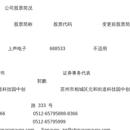
简况
简称 股票代码 变更前股票简
 688533 不适用
 证券事务代表
元 郭鹏
技园中创 苏州市相城区元和街道科技园中创
路 333 号
66 0512-65795888-8366
9 0512-65795999
avox.com Sonavox_zq@chinasonavox.com