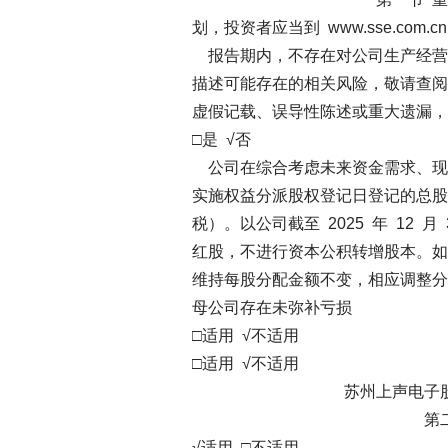
划，投资者应当到 www.sse.com
报告期内，不存在对公司生产经营
描述可能存在的相关风险，敬请查阅
虚假记载、误导性陈述或重大遗漏，
□是 √否
公司在综合考虑未来资金需求、现金
实施权益分派股权登记日登记的总股本
税）。以公司截至 2025 年 12 月 
红股，不进行资本公积转增股本。如
维持每股分配金额不变，相应调整分
母公司存在未弥补亏损
□适用 √不适用
□适用 √不适用
苏州上声电子股份有限公司
第二节 公司
√适用 □不适用