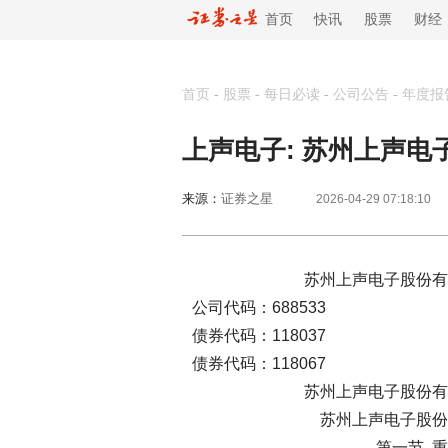
首页
快讯
股票
财经
首页
-
股票
-
每日必读
-
公司公告
-
年度报
上声电子: 苏州上声电
来源：
证券之星
2026-04-29 07:18:10
苏州上声电子股份有限公司2
公司代码：68853
债券代码：11803
债券代码：118067
苏州上声电子股份有限
苏州上声电子股份有限公司
第一节 重要