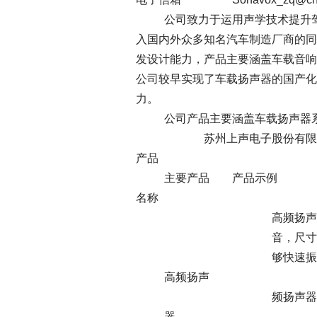
公司致力于运用声学技术提升驾车
入国内外众多知名汽车制造厂商的同
发设计能力，产品主要涵盖车载音响
公司较早实现了车载扬声器的国产化
力。
公司产品主要涵盖车载扬声器系统
苏州上声电子股份有限公司2
产品
主要产品 产品示
名称
高频扬声器负责重放频段在
音，尺寸范围涵盖 20
够快速振动产生声音、
高频扬声
频扬声器通常采用轻薄
器