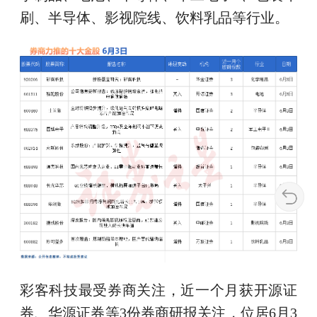
刷、半导体、影视院线、饮料乳品等行业。
彩客科技最受券商关注，近一个月获开源证
券、华源证券等3份券商研报关注，位居6月3