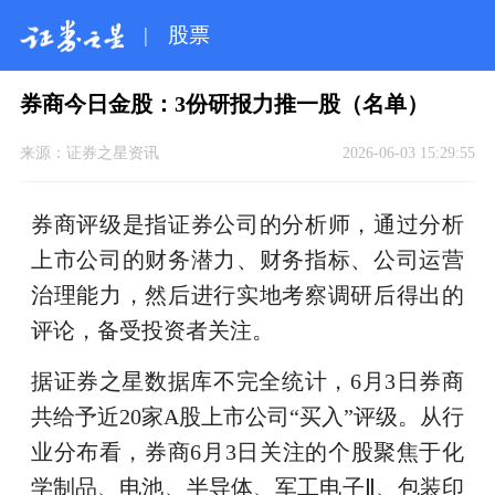
|
股票
券商今日金股：3份研报力推一股（名单）
来源：
证券之星资讯
2026-06-03 15:29:55
券商评级是指证券公司的分析师，通过分析
上市公司的财务潜力、财务指标、公司运营
治理能力，然后进行实地考察调研后得出的
评论，备受投资者关注。
据证券之星数据库不完全统计，6月3日券商
共给予近20家A股上市公司“买入”评级。从行
业分布看，券商6月3日关注的个股聚焦于化
学制品、电池、半导体、军工电子Ⅱ、包装印