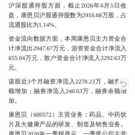
沪深股通持股方面，截止2026年6月5日收
盘，康恩贝沪股通持股数为2916.68万股，占
流通股比为1.14%。
资金流向数据方面，本周康恩贝主力资金合
计净流出2947.67万元，游资资金合计净流入
655.04万元，散户资金合计净流入2292.63万
元。
该股近3个月融资净流入2278.23万，融资余
额增加；融券净流入240.63万，融券余额增
加。
康恩贝（600572）主营业务：药品、中药饮
片及大健康产品的研发、制造及销售业务。
康恩贝2026年一季报显示，一季度公司主营