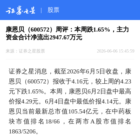
|
股票
康恩贝（600572）周评：本周跌1.65%，主力
资金合计净流出2947.67万元
来源：
证券之星股票
2026-06-06 15:45:59
证券之星消息，截至2026年6月5日收盘，康
恩贝（600572）报收于4.16元，较上周的4.23
元下跌1.65%。本周，康恩贝6月2日盘中最高
价报4.29元。6月4日盘中最低价报4.14元。康
恩贝当前最新总市值105.54亿元，在中药板
块市值排名18/66，在两市A股市值排名
1863/5206。