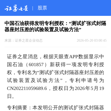
|
股票
中国石油获得发明专利授权：“测试扩张式封隔
器座封压差的试验装置及试验方法”
来源：
证券之星企业动态
2026-05-20 03:00:45
证券之星消息，根据天眼查APP数据显示中
国石油（601857）新获得一项发明专利授
权，专利名为“测试扩张式封隔器座封压差的
试验装置及试验方法”，专利申请号为
CN202211059689.6，授权日为2026年5月19
日。
专利摘要：本发明公开的测试扩张式封隔器