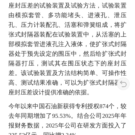
座封压差的试验装置及试验方法，试验装置
由模拟套管、多功能堵头、进液孔、泄压
孔、压力计装配孔、活塞和弹簧组成，将扩
张式封隔器装配在试验装置中，从活塞的上
部模拟套管进液孔注入液体，使扩张式封隔
器处于预先设定的围压中，然后给扩张式封
隔器打压，测试其在围压状态下的座封压
差。该试验装置及方法结构简单、可操作性
高、测试结果准确，可以为扩张式封隔器的
座封压差设计提供准确的依据。
今年以来中国石油新获得专利授权874个，较
去年同期增加了95.53%。结合公司2025年年
报财务数据，2025年公司在研发方面投入了