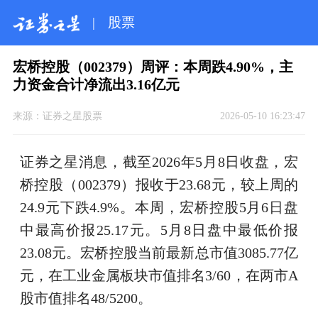
|
股票
宏桥控股（002379）周评：本周跌4.90%，主
力资金合计净流出3.16亿元
来源：
证券之星股票
2026-05-10 16:23:47
证券之星消息，截至2026年5月8日收盘，宏
桥控股（002379）报收于23.68元，较上周的
24.9元下跌4.9%。本周，宏桥控股5月6日盘
中最高价报25.17元。5月8日盘中最低价报
23.08元。宏桥控股当前最新总市值3085.77亿
元，在工业金属板块市值排名3/60，在两市A
股市值排名48/5200。