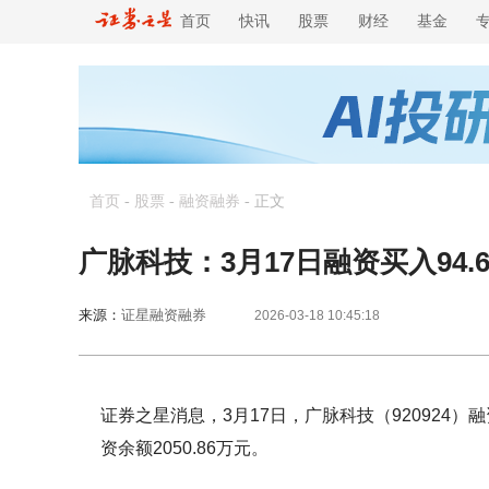
首页
快讯
股票
财经
基金
首页
-
股票
-
融资融券
-
正文
广脉科技：3月17日融资买入94.6
来源：
证星融资融券
2026-03-18 10:45:18
证券之星消息，3月17日，广脉科技（920924）融资
资余额2050.86万元。