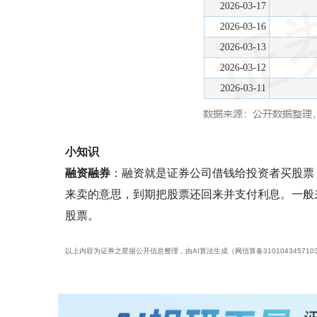
小知识
融资融券
：融资就是证券公司借钱给投资者买股票
来卖的意思，到期把股票还回来并支付利息。一般
股票。
以上内容为证券之星据公开信息整理，由AI算法生成（网信算备3101043457103