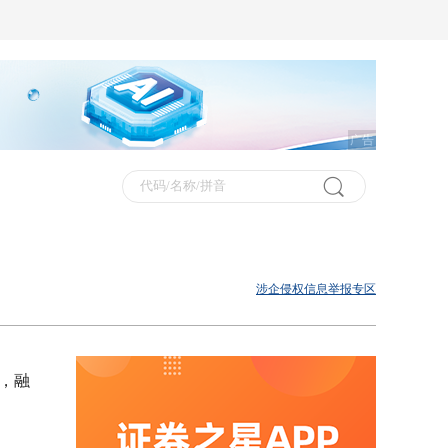
广告
涉企侵权信息举报专区
元，融