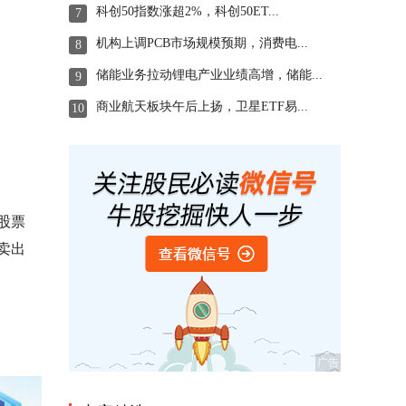
科创50指数涨超2%，科创50ET...
7
机构上调PCB市场规模预期，消费电...
8
储能业务拉动锂电产业业绩高增，储能...
9
商业航天板块午后上扬，卫星ETF易...
10
股票
卖出