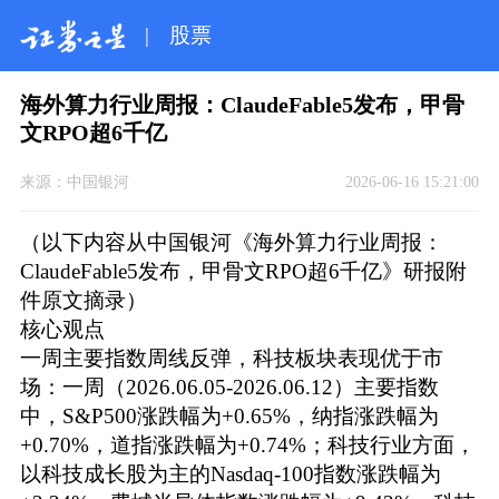
|
股票
海外算力行业周报：ClaudeFable5发布，甲骨
文RPO超6千亿
来源：
中国银河
2026-06-16 15:21:00
（以下内容从中国银河《海外算力行业周报：
ClaudeFable5发布，甲骨文RPO超6千亿》研报附
件原文摘录）
核心观点
一周主要指数周线反弹，科技板块表现优于市
场：一周（2026.06.05-2026.06.12）主要指数
中，S&P500涨跌幅为+0.65%，纳指涨跌幅为
+0.70%，道指涨跌幅为+0.74%；科技行业方面，
以科技成长股为主的Nasdaq-100指数涨跌幅为