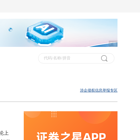
广告
涉企侵权信息举报专区
轮上