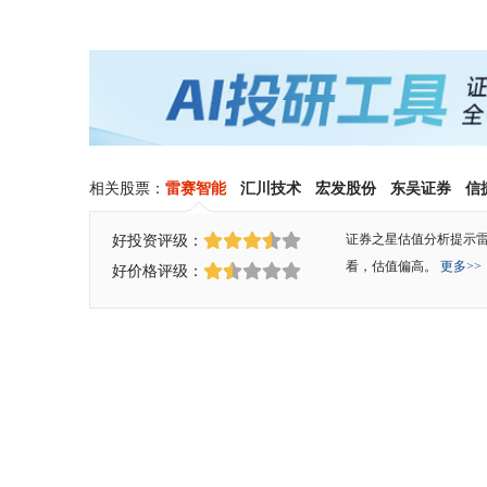
相关股票：
雷赛智能
汇川技术
宏发股份
东吴证券
信
好投资评级：
证券之星估值分析提示
看，估值偏高。
更多>>
好价格评级：