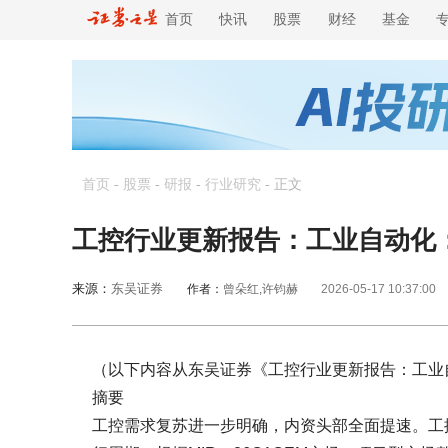
首页
快讯
股票
财经
基金
首页
-
股票
-
研报
-
行业研究
-
正文
工控行业更新报告：工业自动化
来源：
东吴证券
作者：
曾朵红,许钧赫
2026-05-17 10:37:00
（以下内容从东吴证券《工控行业更新报告：工业
摘要
工控需求复苏进一步明确，内资头部全面提速。工