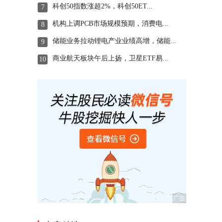
科创50指数涨超2%，科创50ET...
7
机构上调PCB市场规模预期，消费电...
8
储能业务拉动锂电产业业绩高增，储能...
9
商业航天板块午后上扬，卫星ETF易...
10